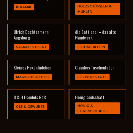
HOLZSCHÜSSELN &
KERAMIK
MÜHLEN
Ulrich Dochtermann
die Sattlerei – das alte
Augsburg
Handwerk
SAKRALES GERÄT
LEDERARBEITEN
Kleines Hexenlädchen
Claudias Taschenladen
MAGISCHE ARTIKEL
FILZWERKSTATT
B & H Handels GbR
Honiglandschaft
HONIG &
ÖLE & GEWÜRZE
BIENENPRODUKTE