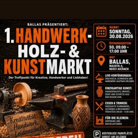
Handwerkermarkt & Kunsthandwerkerma