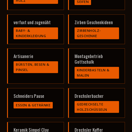
HOLZ
SEIFEN
verfuxt und zugenäht
Zirben Geschenkideen
BABY- &
ZIRBENHOLZ-
KINDERKLEIDUNG
GESCHENKE
Artisanerie
Montagebetrieb
Gottschalk
BÜRSTEN, BESEN &
PINSEL
KINDERBASTELN &
MALEN
Schneiders Pause
Drechslerbacher
GEDRECHSELTE
ESSEN & GETRÄNKE
HOLZSCHÜSSELN
Keramik Simpel Clay
Drechsler Kuffer