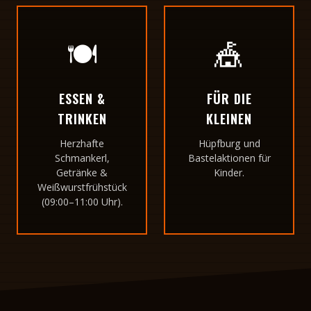
🍽️
🎪
ESSEN &
FÜR DIE
TRINKEN
KLEINEN
Herzhafte
Hüpfburg und
Schmankerl,
Bastelaktionen für
Getränke &
Kinder.
Weißwurstfrühstück
(09:00–11:00 Uhr).